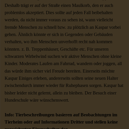
Deshalb trägt er auf der Straße einen Maulkorb, den er auch
problemlos akzeptiert. Dies sollte auf jeden Fall beibehalten
werden, da nicht immer voraus zu sehen ist, wann vielleicht
fremde Menschen zu schnell bzw. zu plötzlich an Kaspar vorbei
gehen. Ähnlich könnte er sich in Gegenden oder Gebäuden
verhalten, wo ihm Menschen unverhofft recht nah kommen
könnten. z. B. Treppenhäuser, Geschäfte etc. Für unseren
schwarzen Wirbelwind suchen wir aktive Menschen ohne kleine
Kinder. Moderates Laufen am Fahrrad, wandern oder joggen, all
das würde ihm sicher viel Freude bereiten. Einerseits möchte
Kaspar Einiges erleben, andererseits sollten seine neuen Halter
zwischendurch immer wieder für Ruhephasen sorgen. Kaspar hat
bisher leider nicht gelernt, allein zu bleiben. Der Besuch einer
Hundeschule wäre wünschenswert.
Info: Tierbeschreibungen basieren auf Beobachtungen im
Tierheim oder auf Informationen Dritter und stellen keine