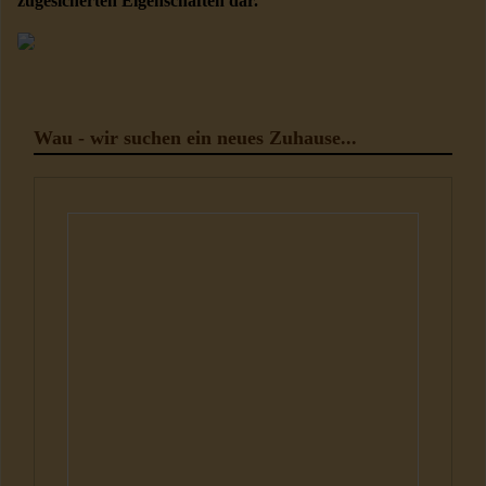
zugesicherten Eigenschaften dar.
Wau - wir suchen ein neues Zuhause...
Hunde