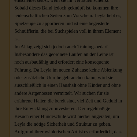
entscheidet selbst, wem sie ihr Vertrauen schenkt.
Sobald dieses Band jedoch geknüpft ist, kommen ihre
leidenschaftlichen Seiten zum Vorschein. Leyla liebt es,
Spielzeuge zu apportieren und ist eine begeisterte
Schnüfflerin, die bei Suchspielen voll in ihrem Element
ist.
Im Alltag zeigt sich jedoch auch Trainingsbedarf.
Insbesondere das geordnete Laufen an der Leine ist
noch ausbaufähig und erfordert eine konsequente
Führung. Da Leyla im neuen Zuhause keine Ablenkung
oder zusätzliche Unruhe gebrauchen kann, wird sie
ausschließlich in einen Haushalt ohne Kinder und ohne
andere Artgenossen vermittelt. Wir suchen für sie
erfahrene Halter, die bereit sind, viel Zeit und Geduld in
ihre Entwicklung zu investieren. Der regelmäßige
Besuch einer Hundeschule wird hierbei angeraten, um
Leyla die nötige Sicherheit und Struktur zu geben.
Aufgrund ihrer wählerischen Art ist es erforderlich, dass