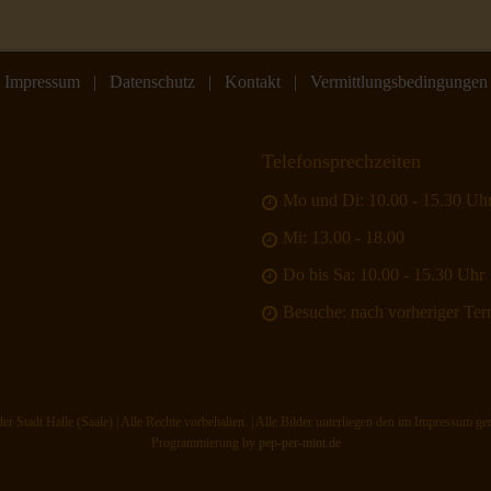
Impressum
|
Datenschutz
|
Kontakt
|
Vermittlungsbedingungen
Telefonsprechzeiten
Mo und Di: 10.00 - 15.30 Uh
Mi: 13.00 - 18.00
Do bis Sa: 10.00 - 15.30 Uhr
Besuche: nach vorheriger Te
 Stadt Halle (Saale) | Alle Rechte vorbehalten. | Alle Bilder unterliegen den im Impressum g
Programmierung by
pep-per-mint.de