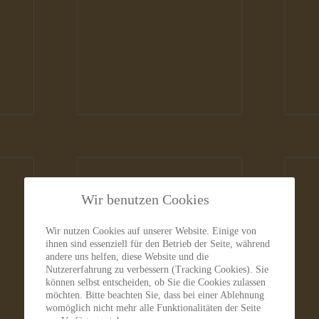
Wir benutzen Cookies
Hunde
H
Wir nutzen Cookies auf unserer Website. Einige von
ihnen sind essenziell für den Betrieb der Seite, während
andere uns helfen, diese Website und die
Nutzererfahrung zu verbessern (Tracking Cookies). Sie
können selbst entscheiden, ob Sie die Cookies zulassen
möchten. Bitte beachten Sie, dass bei einer Ablehnung
womöglich nicht mehr alle Funktionalitäten der Seite