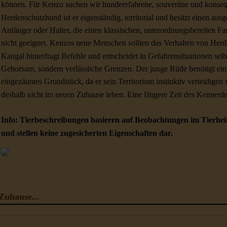
können. Für Kenzo suchen wir hundeerfahrene, souveräne und konse
Herdenschutzhund ist er eigenständig, territorial und besitzt einen aus
Anfänger oder Halter, die einen klassischen, unterordnungsbereiten Fa
nicht geeignet. Kenzos neue Menschen sollten das Verhalten von Her
Kangal hinterfragt Befehle und entscheidet in Gefahrensituationen selb
Gehorsam, sondern verlässliche Grenzen. Der junge Rüde benötigt ein 
eingezäuntes Grundstück, da er sein Territorium instinktiv verteidigen 
deshalb nicht im neuen Zuhause leben. Eine längere Zeit des Kennenle
Info: Tierbeschreibungen basieren auf Beobachtungen im Tierhei
und stellen keine zugesicherten Eigenschaften dar.
Zuhause...