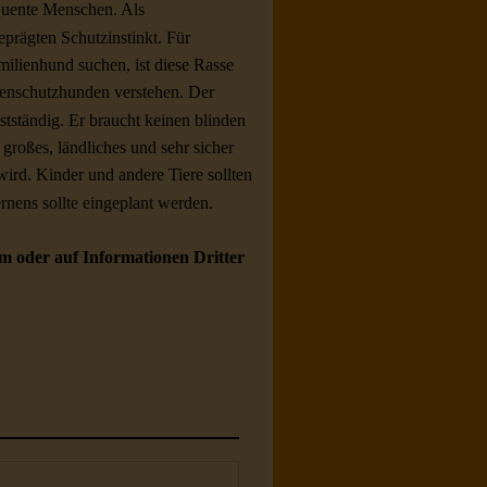
quente Menschen. Als
geprägten Schutzinstinkt. Für
milienhund suchen, ist diese Rasse
denschutzhunden verstehen. Der
stständig. Er braucht keinen blinden
großes, ländliches und sehr sicher
wird. Kinder und andere Tiere sollten
rnens sollte eingeplant werden.
m oder auf Informationen Dritter