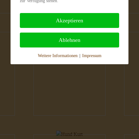
zur Verfügung stehen.
Akzeptieren
Ablehnen
Hunde
H
Weitere Informationen
|
Impressum