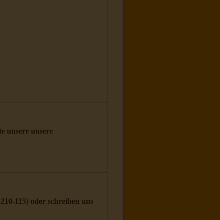
tte unsere unsere
5210-115
) oder schreiben uns