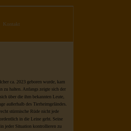
Kontakt
elcher ca. 2023 geboren wurde, kam
n zu halten. Anfangs zeigte sich der
sich über die ihm bekannten Leute,
nge außerhalb des Tierheimgeländes.
 recht stürmische Rüde nicht jede
dentlich in die Leine geht. Seine
n jeder Situation kontrollieren zu