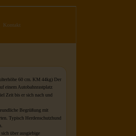
Kontakt
Schulterhöhe 60 cm. KM 44kg) Der
auf einem Autobahnrastplatz
el Zeit bis er sich nach und
freundliche Begrüßung mit
arten. Typisch Herdenschutzhund
n.
 sich über ausgiebige