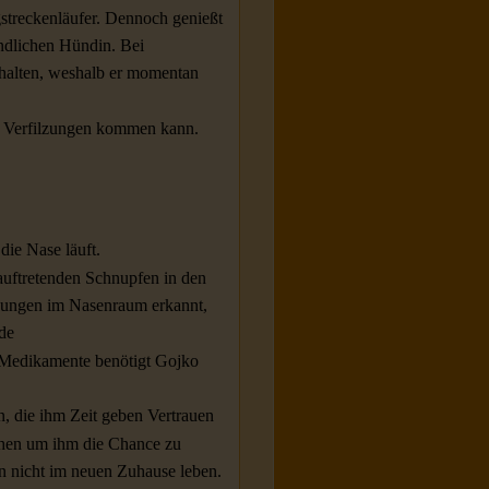
gstreckenläufer. Dennoch genießt
undlichen Hündin. Bei
halten, weshalb er momentan
zu Verfilzungen kommen kann.
ie Nase läuft.
auftretenden Schnupfen in den
ungen im Nasenraum erkannt,
de
 Medikamente benötigt Gojko
, die ihm Zeit geben Vertrauen
uchen um ihm die Chance zu
n nicht im neuen Zuhause leben.