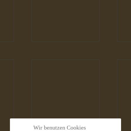
Hunde
H
Wir benutzen Cookies