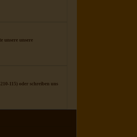
tte unsere unsere
5210-115
) oder schreiben uns