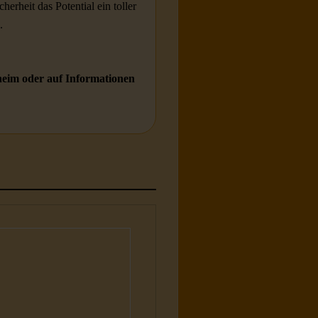
erheit das Potential ein toller
.
heim oder auf Informationen
unde