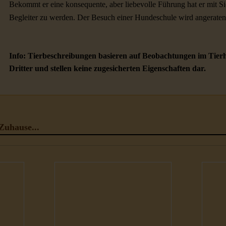
Bekommt er eine konsequente, aber liebevolle Führung hat er mit Sich
Begleiter zu werden. Der Besuch einer Hundeschule wird angeraten
Info: Tierbeschreibungen basieren auf Beobachtungen im Tier
Dritter und stellen keine zugesicherten Eigenschaften dar.
Zuhause...
Hunde
H