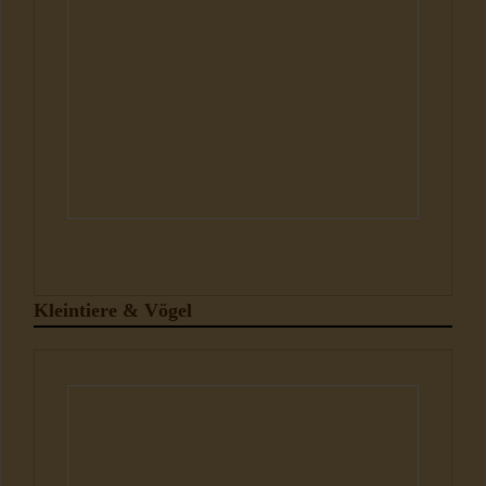
Kleintiere & Vögel
Kleintiere und Vögel