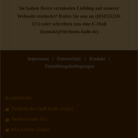
Sie haben Ihren vermissten Liebling auf unserer
Webseite entdeckt? Rufen Sie uns an (
(0345)5210-
115
) oder schreiben uns eine E-Mail
(
kontakt@tierheim-halle.de
)
Impressum
|
Datenschutz
|
Kontakt
|
Vermittlungsbedingungen
Kontaktinfo
Tierheim der Stadt Halle (Saale)
Steffensstraße 18 a
06114 Halle (Saale)