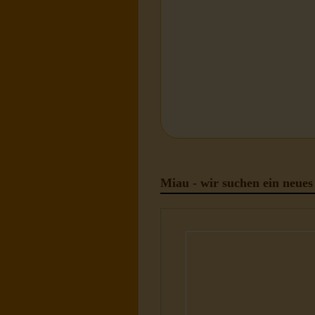
Miau - wir suchen ein neues
Katzen