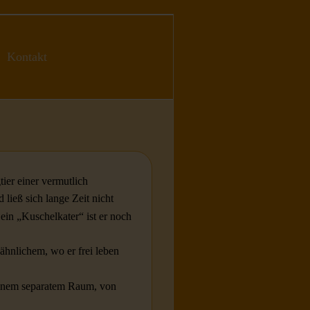
Kontakt
tier einer vermutlich
ließ sich lange Zeit nicht
ein „Kuschelkater“ ist er noch
hnlichem, wo er frei leben
einem separatem Raum, von