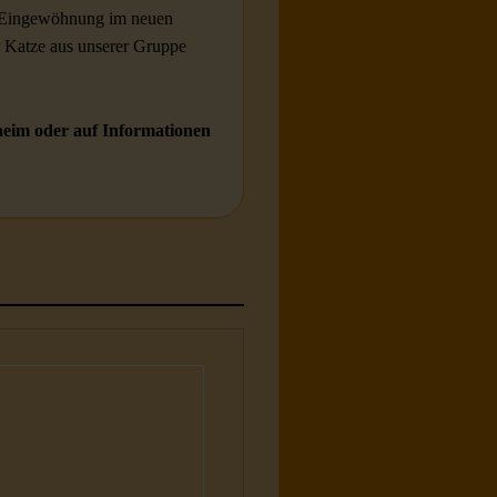
ie Eingewöhnung im neuen
r Katze aus unserer Gruppe
heim oder auf Informationen
tzen