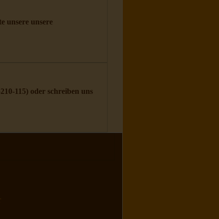
tte unsere unsere
5210-115
) oder schreiben uns
r