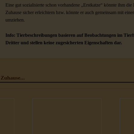
Eine gut sozialisierte schon vorhandene „Erstkatze“ könnte ihm d
Zuhause sicher erleichtern bzw. könnte er auch gemeinsam mit eine
umziehen.
Info: Tierbeschreibungen basieren auf Beobachtungen im Tier
Dritter und stellen keine zugesicherten Eigenschaften dar.
 Zuhause...
Katzen
Ka