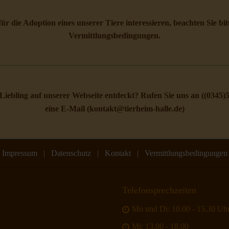
 für die Adoption eines unserer Tiere interessieren, beachten Sie bi
Vermittlungsbedingungen
.
Liebling auf unserer Webseite entdeckt? Rufen Sie uns an (
(0345)
eine E-Mail (
kontakt@tierheim-halle.de
)
Impressum
|
Datenschutz
|
Kontakt
|
Vermittlungsbedingungen
Telefonsprechzeiten
Mo und Di: 10.00 - 15.30 Uh
Mi: 13.00 - 18.00