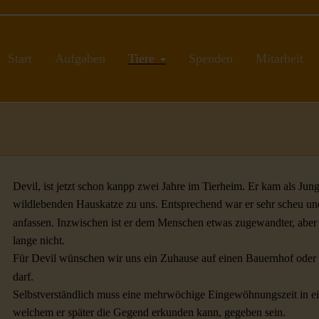
Start
Aufgaben
Tiere
Spenden
Mitarbeit
Devil, ist jetzt schon kanpp zwei Jahre im Tierheim. Er kam als Jung
wildlebenden Hauskatze zu uns. Entsprechend war er sehr scheu und 
anfassen. Inzwischen ist er dem Menschen etwas zugewandter, aber 
lange nicht.
Für Devil wünschen wir uns ein Zuhause auf einen Bauernhof oder ä
darf.
Selbstverständlich muss eine mehrwöchige Eingewöhnungszeit in 
welchem er später die Gegend erkunden kann, gegeben sein.